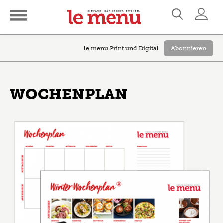
le menu Print und Digital
Abonnieren
WOCHENPLAN