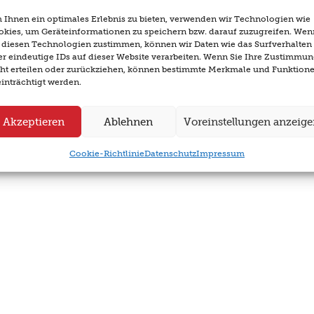
Ihnen ein optimales Erlebnis zu bieten, verwenden wir Technologien wie
okies, um Geräteinformationen zu speichern bzw. darauf zuzugreifen. Wen
e diesen Technologien zustimmen, können wir Daten wie das Surfverhalten
r eindeutige IDs auf dieser Website verarbeiten. Wenn Sie Ihre Zustimmu
cht erteilen oder zurückziehen, können bestimmte Merkmale und Funktion
inträchtigt werden.
Akzeptieren
Ablehnen
Voreinstellungen anzeig
Cookie-Richtlinie
Datenschutz
Impressum