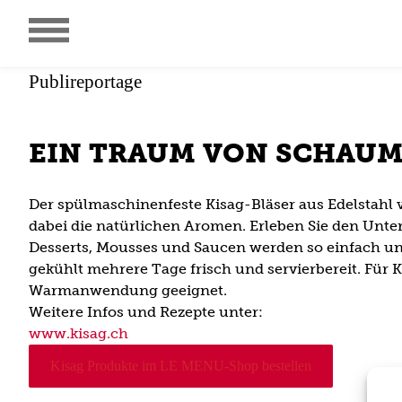
Publireportage
EIN TRAUM VON SCHAUM
Der spülmaschinenfeste Kisag-Bläser aus Edelstahl v
dabei die natürlichen Aromen. Erleben Sie den Unte
Desserts, Mousses und Saucen werden so einfach und 
gekühlt mehrere Tage frisch und servierbereit. Für K
Warmanwendung geeignet.
Weitere Infos und Rezepte unter:
www.kisag.ch
Kisag Produkte im LE MENU-Shop bestellen