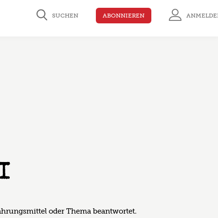
SUCHEN
ABONNIEREN
ANMELDE
I
hrungsmittel oder Thema beantwortet.