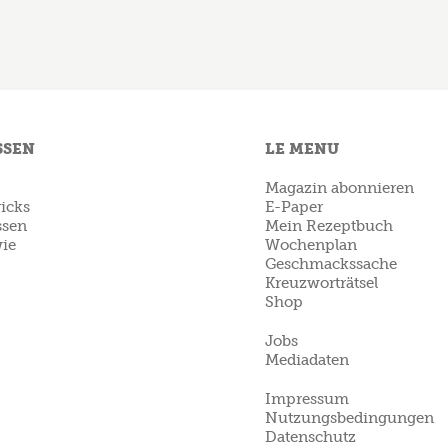
SSEN
LE MENU
Magazin abonnieren
icks
E-Paper
ssen
Mein Rezeptbuch
ie
Wochenplan
Geschmackssache
Kreuzworträtsel
Shop
Jobs
Mediadaten
Impressum
Nutzungsbedingungen
Datenschutz