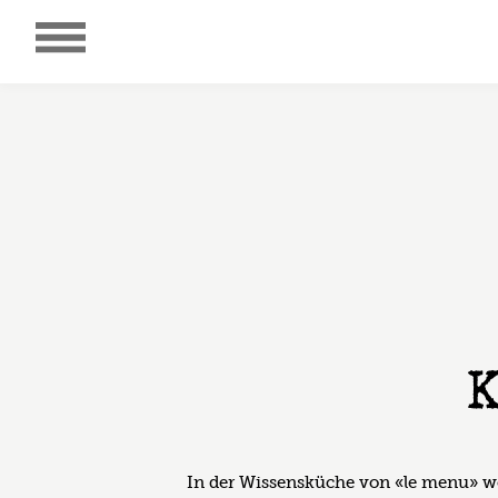
In der Wissensküche von «le menu» w