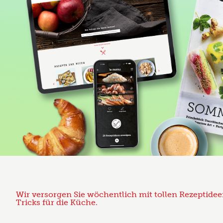
Wir versorgen Sie wöchentlich mit tollen Rezeptidee
Tricks für die Küche.