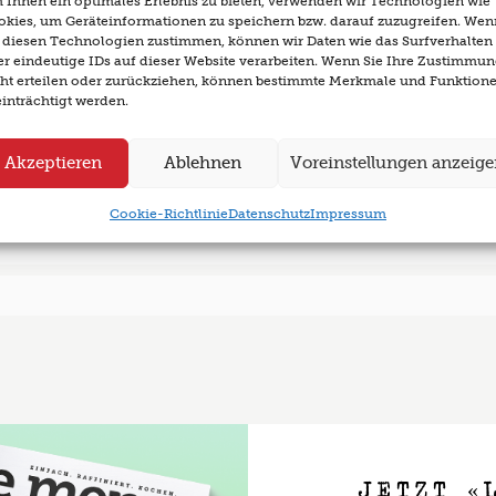
Ihnen ein optimales Erlebnis zu bieten, verwenden wir Technologien wie
okies, um Geräteinformationen zu speichern bzw. darauf zuzugreifen. Wen
e diesen Technologien zustimmen, können wir Daten wie das Surfverhalten
r eindeutige IDs auf dieser Website verarbeiten. Wenn Sie Ihre Zustimmu
cht erteilen oder zurückziehen, können bestimmte Merkmale und Funktion
inträchtigt werden.
Akzeptieren
Ablehnen
Voreinstellungen anzeig
Cookie-Richtlinie
Datenschutz
Impressum
JETZT «