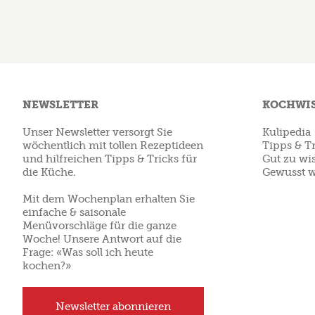
NEWSLETTER
KOCHWI
Unser Newsletter versorgt Sie
Kulipedia
wöchentlich mit tollen Rezeptideen
Tipps & Tr
und hilfreichen Tipps & Tricks für
Gut zu wi
die Küche.
Gewusst w
Mit dem Wochenplan erhalten Sie
einfache & saisonale
Menüvorschläge für die ganze
Woche! Unsere Antwort auf die
Frage: «Was soll ich heute
kochen?»
Newsletter abonnieren