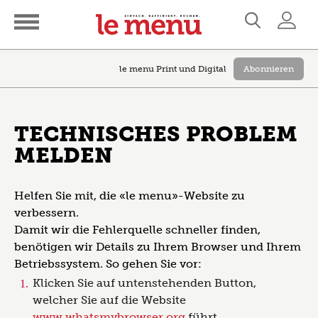
le menu Print und Digital
Abonnieren
TECHNISCHES PROBLEM
MELDEN
Helfen Sie mit, die «le menu»-Website zu
verbessern.
Damit wir die Fehlerquelle schneller finden,
benötigen wir Details zu Ihrem Browser und Ihrem
Betriebssystem. So gehen Sie vor:
Klicken Sie auf untenstehenden Button,
welcher Sie auf die Website
www.whatsmybrowser.org
führt.