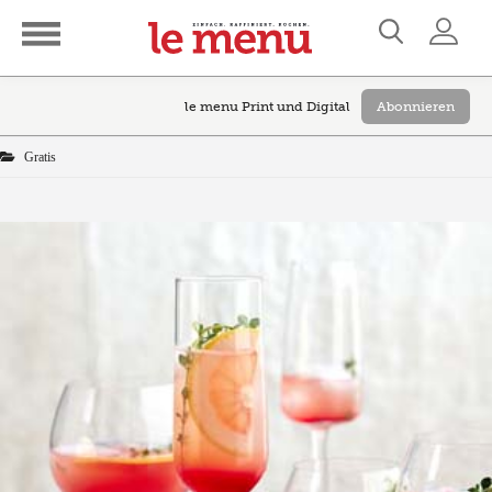
le menu Print und Digital
Abonnieren
Gratis