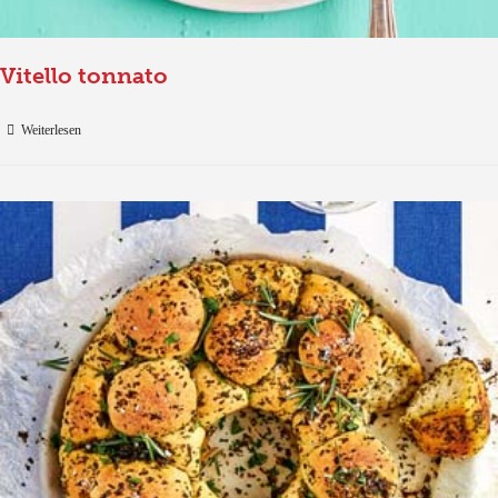
Vitello tonnato
Weiterlesen