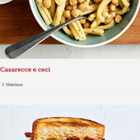
Casarecce e ceci
Weiterlesen