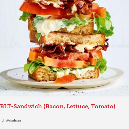
BLT-Sandwich (Bacon, Lettuce, Tomato)
Weiterlesen