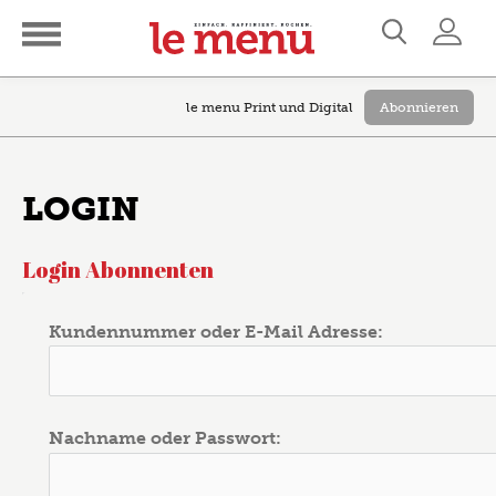
le menu Print und Digital
Abonnieren
LOGIN
Login Abonnenten
Kundennummer oder E-Mail Adresse:
Nachname oder Passwort: