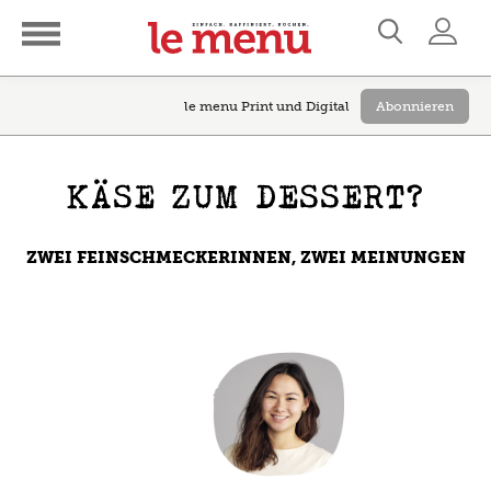
le menu Print und Digital
Abonnieren
KÄSE ZUM DESSERT?
ZWEI FEINSCHMECKERINNEN, ZWEI MEINUNGEN