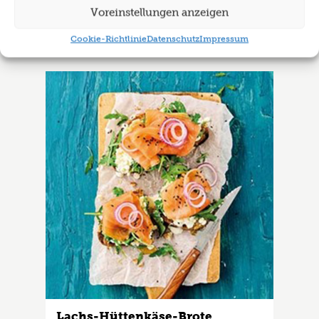
Voreinstellungen anzeigen
Rezept als Favorit ablegen
Cookie-Richtlinie
Datenschutz
Impressum
Lachs-Hüttenkäse-Brote