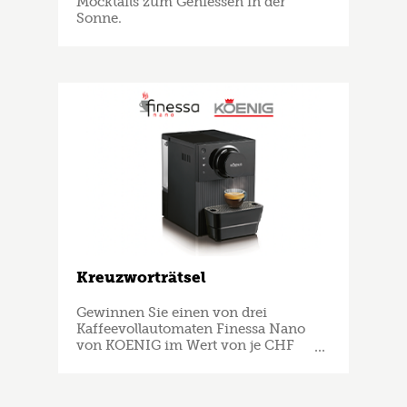
Mocktails zum Geniessen in der
Sonne.
Kreuzworträtsel
Gewinnen Sie einen von drei
Kaffeevollautomaten Finessa Nano
von KOENIG im Wert von je CHF
399.–.