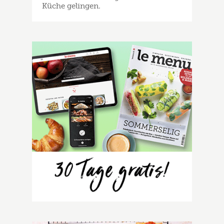
Küche gelingen.
Zucchetti-Spiessli mit Feta-Dip
Rezept als Favorit ablegen