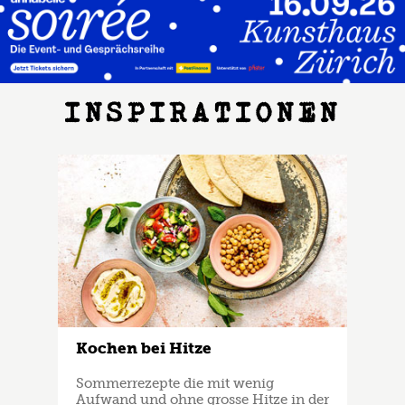
Kräuter-Kartoffelbrot
INSPIRATIONEN
Rezept als Favorit ablegen
Kochen bei Hitze
Sommerrezepte die mit wenig
Aufwand und ohne grosse Hitze in der