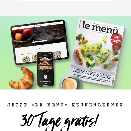
JETZT «LE MENU» KENNENLERNEN
Vitello tonnato