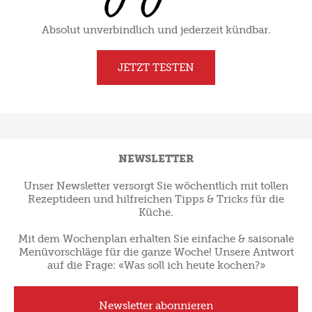
Rezept als Favorit ablegen
Absolut unverbindlich und jederzeit kündbar.
JETZT TESTEN
NEWSLETTER
Unser Newsletter versorgt Sie wöchentlich mit tollen
Rezeptideen und hilfreichen Tipps & Tricks für die
Küche.
Mit dem Wochenplan erhalten Sie einfache & saisonale
Menüvorschläge für die ganze Woche! Unsere Antwort
auf die Frage: «Was soll ich heute kochen?»
Newsletter abonnieren
Macedonia alla grappa