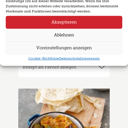
eindeutige IDs auf dieser Website verarbeiten. Wenn Sie Ihre
Zustimmung nicht erteilen oder zurückziehen, können bestimmte
Merkmale und Funktionen beeinträchtigt werden.
Akzeptieren
Ablehnen
Orientalisch marinierte
Voreinstellungen anzeigen
Auberginen
Cookie-Richtlinie
Datenschutz
Impressum
Rezept als Favorit ablegen