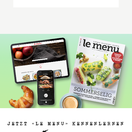
JETZT «LE MENU» KENNENLERNEN