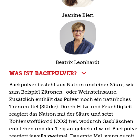
Jeanine Bieri
Beatrix Leonhardt
WAS IST BACKPULVER?
Backpulver besteht aus Natron und einer Säure, wie
zum Beispiel Zitronen- oder Weinsteinsäure.
Zusätzlich enthält das Pulver noch ein natürliches
Trennmittel (Stärke). Durch Hitze und Feuchtigkeit
reagiert das Natron mit der Säure und setzt
Kohlenstoffdioxid (CO2) frei, wodurch Gasbläschen
entstehen und der Teig aufgelockert wird. Backpulve
reagiert jeweils zweimal. Das erste Mal, wenn es mit