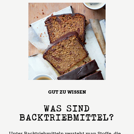
GUT ZU WISSEN
WAS SIND
BACKTRIEBMITTEL?
Unter Backtriebmitteln versteht man Stoffe, die