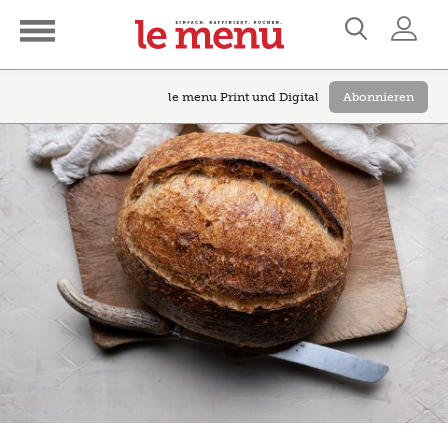
le menu Print und Digital
Abonnieren