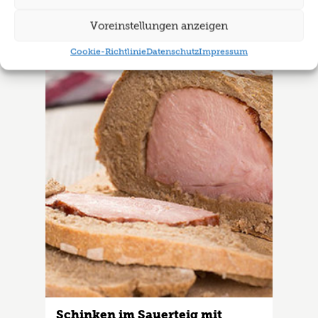
Rezept als Favorit ablegen
Voreinstellungen anzeigen
Cookie-Richtlinie
Datenschutz
Impressum
Schinken im Sauerteig mit