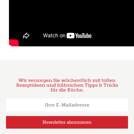
Wir versorgen Sie wöchentlich mit tollen
Rezeptideen und hilfreichen Tipps & Tricks
für die Küche.