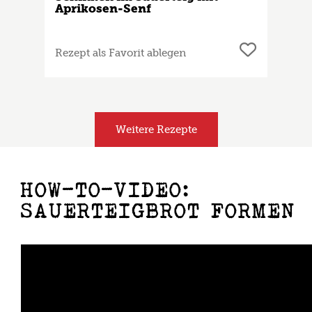
Aprikosen-Senf
Rezept als Favorit ablegen
Weitere Rezepte
HOW-TO-VIDEO:
SAUERTEIGBROT FORMEN