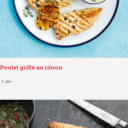
Poulet grillé au citron
plus