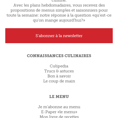
cuisine.
Avec les plans hebdomadaires, vous recevez des
propositions de menus simples et saisonniers pour
toute la semaine: notre réponse à la question «qu’est-ce
qu’on mange aujourd’hui?»
S’abonner à la newsletter
CONNAISSANCES CULINAIRES
Culipedia
Trucs & astuces
Bon à savoir
Le coup de main
LE MENU
Je m’abonne au menu
E-Paper «le menu»
Mon livre de recettes