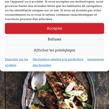
sur l'appareil ou y accéder. Si vous acceptez ces technologies, nous
pouvons traiter des données telles que les habitudes de navigation
ou les identifiants uniques sur ce site. Si vous ne donnez pas votre
consentement ou si vous le retirez, certaines caractéristiques et
Sticks de romarin à la polenta
fonctions peuvent être affectées.
Accepter
plus
Refuser
Afficher les préréglages
Directive sur les
Déclaration relative à la protection
Impressum
cookies
des données