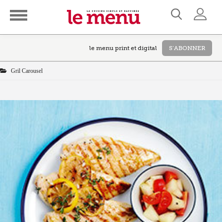
le menu print et digital
S’ABONNER
Gril Carousel