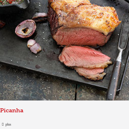
Picanha
plus