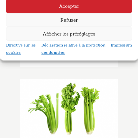
Accepter
Refuser
CULIPEDIA: LES MERINGUES
Afficher les préréglages
Tout ce que vous vouliez toujours
Directive sur les
Déclaration relative à la protection
Impressum
savoir sur les meringues!
cookies
des données