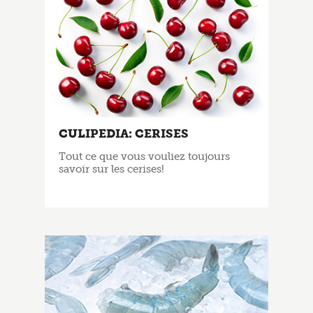
CULIPEDIA: CERISES
Tout ce que vous vouliez toujours
savoir sur les cerises!